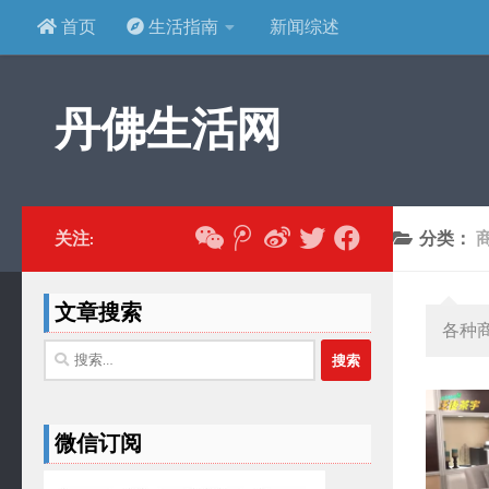
首页
生活指南
新闻综述
跳至内容
丹佛生活网
关注:
分类：
文章搜索
各种
搜
索：
微信订阅