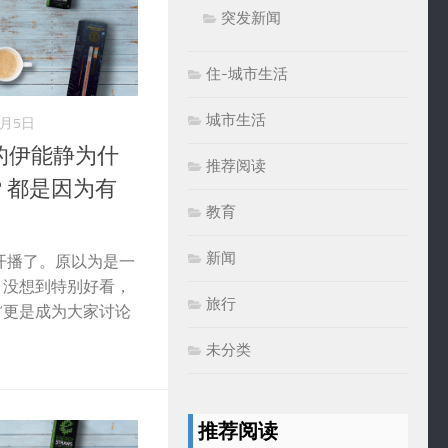
突发新闻
住-城市生活
城市生活
8月5日
的伊能静为什
推荐阅读
？都是因为有
教育
新闻
开播了。原以为是一
，没想到特别好看，
旅行
”更是成为大家讨论
未分类
推荐阅读