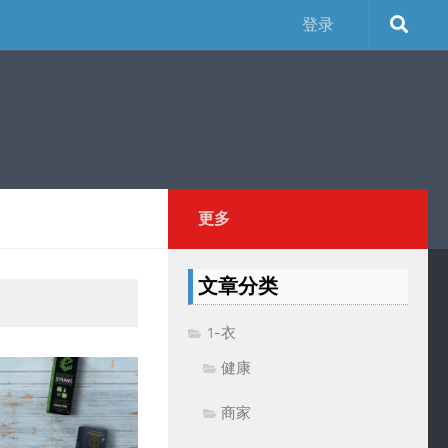
登录
更多
文章分类
1-衣
健康
商家